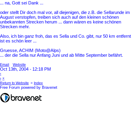
... na, Gott sei Dank ...
oder stellt Dir doch mal vor, all diejenigen, die z.B. die Sellarunde im
August verstopfen, treiben sich auch auf den kleinen schönen
unbekannten Strecken herum ... dann wären es keine schönen
Strecken mehr.
Also, ich bin ganz froh, das es Sella und Co. gibt, nur 50 km entfernt
ist es schön leer ...
Gruesse, ACHIM (Moto@Alps)
... der die Sella nur Anfang Juni und ab Mitte September befährt.
Email
Website
Oct 13th, 2004 - 12:18 PM
‹
›
×
Return to Website
>
Index
Free Forum powered by Bravenet