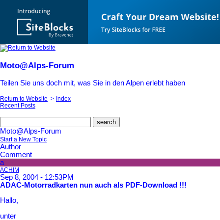
Moto@Alps-Forum
Teilen Sie uns doch mit, was Sie in den Alpen erlebt haben
Return to Website
>
Index
Recent Posts
search
Moto@Alps-Forum
Start a New Topic
Author
Comment
a
ACHIM
Sep 8, 2004 - 12:53PM
ADAC-Motorradkarten nun auch als PDF-Download !!!
Hallo,
unter