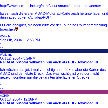
http://www.uem-online.org/html2/tourism/mr/e-maps.html#center
lassen sich die ersten ADAC-Motorrad-Karte auch herunterladen und
dann ausdrucken (Acrobat-PDF).
Für alle geeignet, die noch kurz vor der Tour eine Routenempfehlung
brauchen
Website
Sep 8th, 2004 - 12:53 PM
‹
›
×
w
Wolfgang
Oct 12, 2004 - 9:24PM
Re: ADAC-Motorradkarten nun auch als PDF-Download !!!
Ich möchte das jetzt mal vorsichtig ausdrücken aber die Karten des
ADAC sind der letzte Dreck. Das was wichtig ist wird dort nicht
gezeigt, sondern nur die bekannten überlaufenen Strecken.
‹
›
×
a
ACHIM
Oct 13, 2004 - 12:18PM
Re: ADAC-Motorradkarten nun auch als PDF-Download !!!